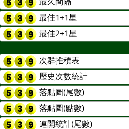
最久間隔
最佳1+1星
最佳2+1星
次群推積表
歷史次數統計
落點圖(尾數)
落點圖(點數)
連開統計(尾數)