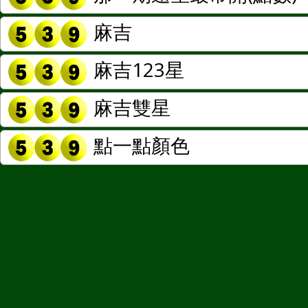
麻吉
麻吉123星
麻吉雙星
點一點顏色