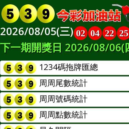
2026/08/05(三)
02
04
22
25
下一期開獎日 2026/08/06(
1234碼拖牌匯總
周周尾數統計
周周號碼統計
周周點數統計