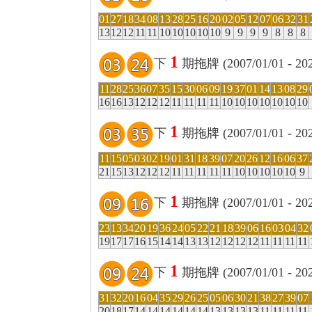
01
27
18
34
08
13
28
25
16
20
02
05
12
07
06
32
31
13
12
12
11
11
10
10
10
10
10
9
9
9
9
8
8
8
1
下
期拖牌 (2007/01/01 - 2
11
28
25
36
07
35
15
30
06
09
19
37
01
14
13
08
29
16
16
13
12
12
12
11
11
11
11
10
10
10
10
10
10
10
1
下
期拖牌 (2007/01/01 - 2
11
15
05
03
02
19
01
31
18
39
07
20
26
12
16
06
37
21
15
13
12
12
12
11
11
11
11
11
10
10
10
10
10
9
1
下
期拖牌 (2007/01/01 - 2
23
13
34
20
19
36
24
05
22
21
18
39
06
16
03
04
32
19
17
17
16
15
14
14
13
13
12
12
12
12
11
11
11
11
1
下
期拖牌 (2007/01/01 - 2
31
32
20
16
04
35
29
26
25
05
06
30
21
38
27
39
07
20
18
17
14
14
14
14
14
14
13
13
13
13
11
11
11
11