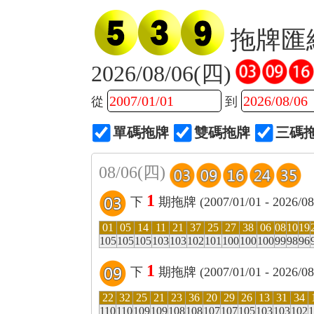
拖牌匯
2026/08/06(四)
從
到
單碼拖牌
雙碼拖牌
三碼
08/06(四)
1
下
期拖牌 (2007/01/01 - 2026/
01
05
14
11
21
37
25
27
38
06
08
10
19
105
105
105
103
103
102
101
100
100
100
99
98
96
1
下
期拖牌 (2007/01/01 - 2026/
22
32
25
21
23
36
20
29
26
13
31
34
110
110
109
109
108
108
107
107
105
103
103
102
1