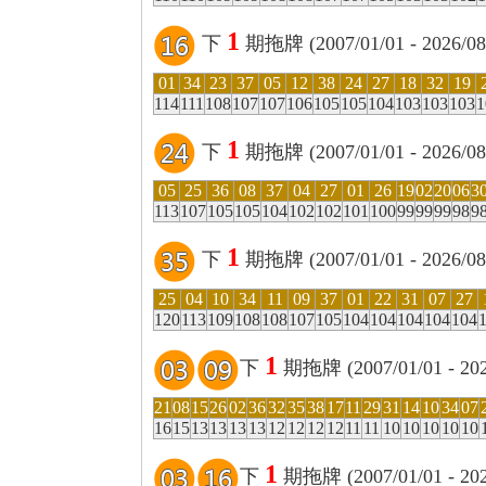
1
下
期拖牌 (2007/01/01 - 2026/
01
34
23
37
05
12
38
24
27
18
32
19
114
111
108
107
107
106
105
105
104
103
103
103
1
1
下
期拖牌 (2007/01/01 - 2026/
05
25
36
08
37
04
27
01
26
19
02
20
06
3
113
107
105
105
104
102
102
101
100
99
99
99
98
9
1
下
期拖牌 (2007/01/01 - 2026/
25
04
10
34
11
09
37
01
22
31
07
27
120
113
109
108
108
107
105
104
104
104
104
104
1
下
期拖牌 (2007/01/01 - 2
21
08
15
26
02
36
32
35
38
17
11
29
31
14
10
34
07
16
15
13
13
13
13
12
12
12
12
11
11
10
10
10
10
10
1
下
期拖牌 (2007/01/01 - 2